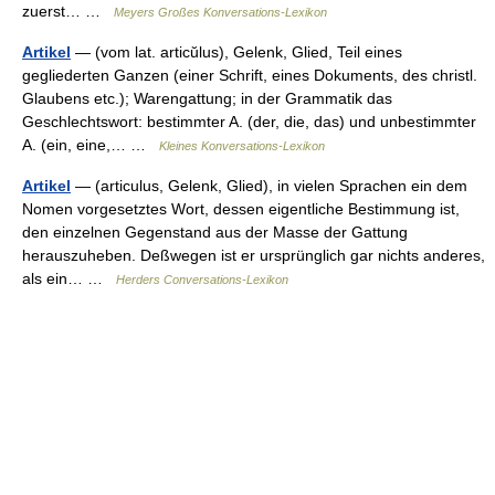
zuerst… …
Meyers Großes Konversations-Lexikon
Artikel
— (vom lat. articŭlus), Gelenk, Glied, Teil eines
gegliederten Ganzen (einer Schrift, eines Dokuments, des christl.
Glaubens etc.); Warengattung; in der Grammatik das
Geschlechtswort: bestimmter A. (der, die, das) und unbestimmter
A. (ein, eine,… …
Kleines Konversations-Lexikon
Artikel
— (articulus, Gelenk, Glied), in vielen Sprachen ein dem
Nomen vorgesetztes Wort, dessen eigentliche Bestimmung ist,
den einzelnen Gegenstand aus der Masse der Gattung
herauszuheben. Deßwegen ist er ursprünglich gar nichts anderes,
als ein… …
Herders Conversations-Lexikon