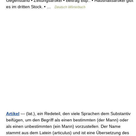
Gegenstand • Zeitungsartikel • Beitrag Bsp.: • Haushaltsartikel gibt
es im dritten Stock. • …
Deutsch Wörterbuch
Artikel
— (lat.), ein Redeteil, den viele Sprachen dem Substantiv
beifügen, um den Begriff als einen bestimmten (der Mann) oder
als einen unbestimmten (ein Mann) vorzustellen. Der Name
stammt aus dem Latein (articulus) und ist eine Übersetzung des