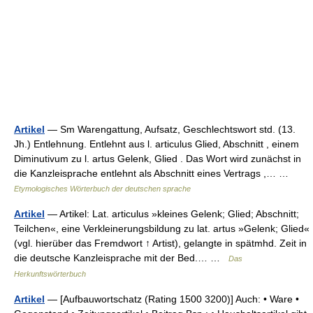
Artikel
— Sm Warengattung, Aufsatz, Geschlechtswort std. (13.
Jh.) Entlehnung. Entlehnt aus l. articulus Glied, Abschnitt , einem
Diminutivum zu l. artus Gelenk, Glied . Das Wort wird zunächst in
die Kanzleisprache entlehnt als Abschnitt eines Vertrags ,… …
Etymologisches Wörterbuch der deutschen sprache
Artikel
— Artikel: Lat. articulus »kleines Gelenk; Glied; Abschnitt;
Teilchen«, eine Verkleinerungsbildung zu lat. artus »Gelenk; Glied«
(vgl. hierüber das Fremdwort ↑ Artist), gelangte in spätmhd. Zeit in
die deutsche Kanzleisprache mit der Bed.… …
Das
Herkunftswörterbuch
Artikel
— [Aufbauwortschatz (Rating 1500 3200)] Auch: • Ware •