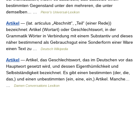
bestimmten Gegenstand unter den mehreren, die unter
demselben… …
Pierer's Universal-Lexikon
Artikel
— (lat. articulus „Abschnitt“, „Teil“ (einer Rede))
bezeichnet: Artikel (Wortart) oder Geschlechtswort, in der
Grammatik Wörter in Verbindung mit einem Substantiv und dieses
näher bestimmend als Gebrauchsgut eine Sonderform einer Ware
einen Text zu …
Deutsch Wikipedia
Artikel
— Artikel, das Geschlechtswort, das im Deutschen vor das
Hauptwort gesetzt wird, und dessen Eigenthümlichkeit und
Selbstständigkeit bezeichnet. Es gibt einen bestimmten (der, die,
das,) und einen unbestimmten (ein, eine, ein,) Artikel. Manche…
…
Damen Conversations Lexikon